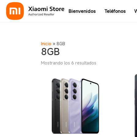
Bienvenidos
Teléfonos
W
Inicio
»
8GB
8GB
Mostrando los 6 resultados