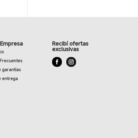
 Empresa
Recibí ofertas
exclusivas
os
 Frecuentes
e garantías
e entrega