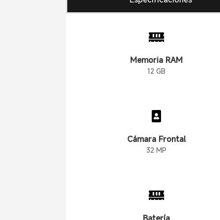

Memoria RAM
12 GB

Cámara Frontal
32 MP

Batería