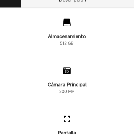

Almacenamiento
512 GB

Cámara Principal
200 MP

Pantalla