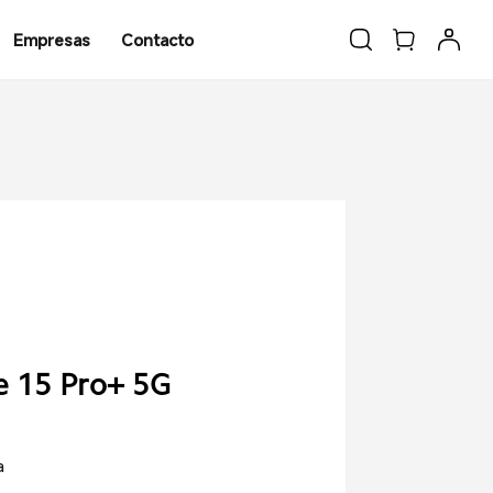
Empresas
Contacto
e 15 Pro+ 5G
a