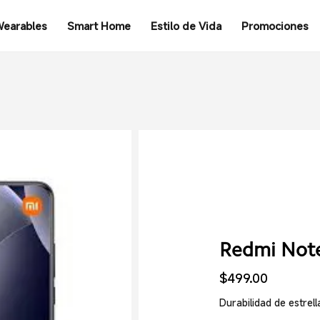
earables
Smart Home
Estilo de Vida
Promociones
Redmi Not
$
499.00
Durabilidad de estrell