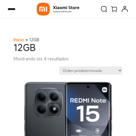
Inicio
»
12GB
12GB
Mostrando los 4 resultados