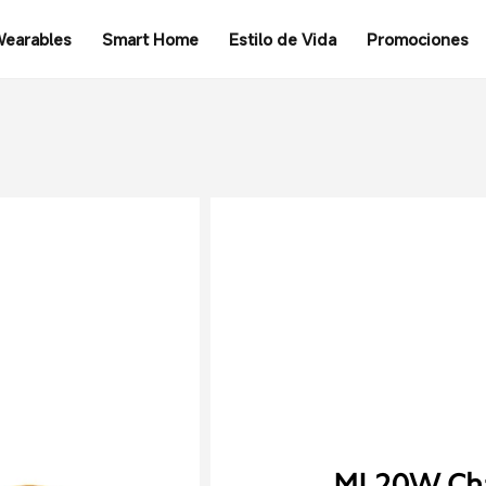
earables
Smart Home
Estilo de Vida
Promociones