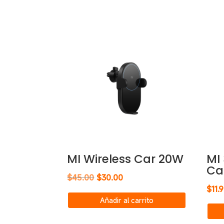
MI Wireless Car 20W
MI
Ca
El
El
$
45.00
$
30.00
$
11.
precio
precio
Añadir al carrito
original
actual
era:
es: