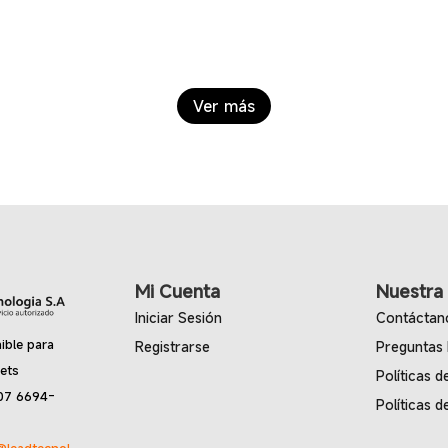
Ver más
Mi Cuenta
Nuestra
Iniciar Sesión
Contáctan
ible para
Registrarse
Preguntas
lets
Políticas d
07 6694-
Políticas d