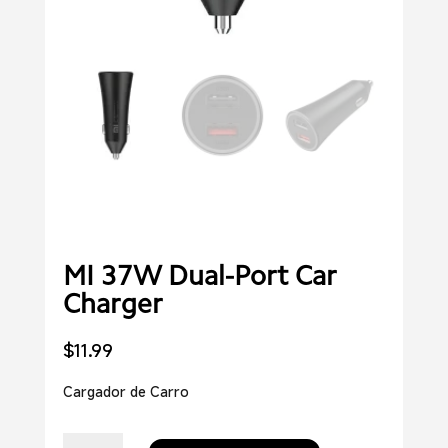
MI 37W Dual-Port Car
Charger
$
11.99
Cargador de Carro
MI