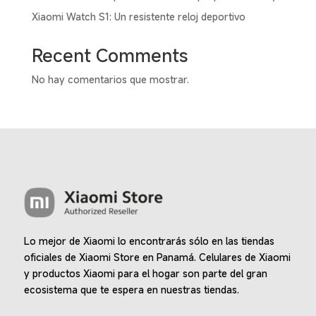
Xiaomi Watch S1: Un resistente reloj deportivo
Recent Comments
No hay comentarios que mostrar.
Lo mejor de Xiaomi lo encontrarás sólo en las tiendas
oficiales de Xiaomi Store en Panamá. Celulares de Xiaomi
y productos Xiaomi para el hogar son parte del gran
ecosistema que te espera en nuestras tiendas.