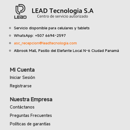
Servicio disponible para celulares y tablets
WhatsApp: +507 6694-2597
asc_recepcion@leadtecnologia.com
Albrook Mall, Pasillo del Elefante Local N-6 Ciudad Panamá
Mi Cuenta
Iniciar Sesión
Registrarse
Nuestra Empresa
Contáctanos
Preguntas Frecuentes
Políticas de garantías