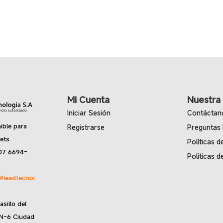
Mi Cuenta
Nuestra
Iniciar Sesión
Contáctan
ible para
Registrarse
Preguntas
lets
Políticas d
07 6694-
Políticas d
@leadtecnol
asillo del
 N-6 Ciudad