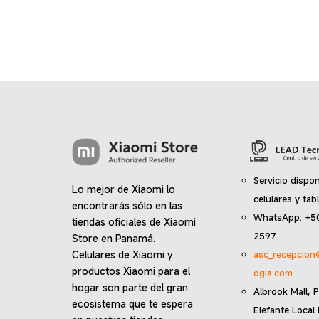
Servicio dispon
Lo mejor de Xiaomi lo
celulares y tab
encontrarás sólo en las
WhatsApp: +5
tiendas oficiales de Xiaomi
2597
Store en Panamá.
Celulares de Xiaomi y
asc_recepcion
productos Xiaomi para el
ogia.com
hogar son parte del gran
Albrook Mall, P
ecosistema que te espera
Elefante Local