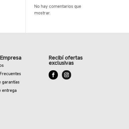
No hay comentarios que
mostrar.
 Empresa
Recibí ofertas
exclusivas
os
 Frecuentes
e garantías
e entrega