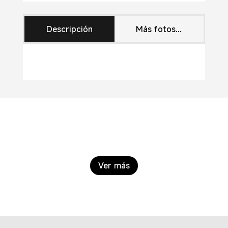
Descripción
Más fotos...
Ver más