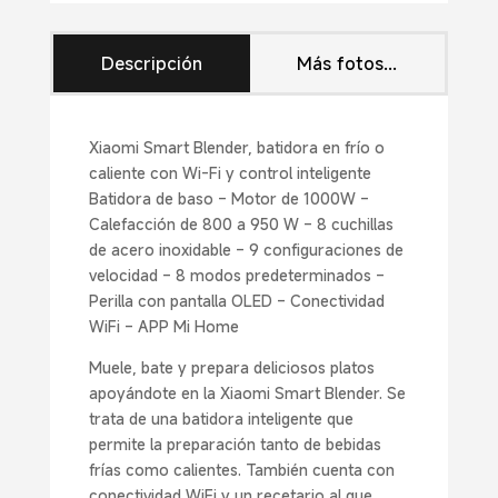
Descripción
Más fotos...
Xiaomi Smart Blender, batidora en frío o
caliente con Wi-Fi y control inteligente
Batidora de baso – Motor de 1000W –
Calefacción de 800 a 950 W – 8 cuchillas
de acero inoxidable – 9 configuraciones de
velocidad – 8 modos predeterminados –
Perilla con pantalla OLED – Conectividad
WiFi – APP Mi Home
Muele, bate y prepara deliciosos platos
apoyándote en la Xiaomi Smart Blender. Se
trata de una batidora inteligente que
permite la preparación tanto de bebidas
frías como calientes. También cuenta con
conectividad WiFi y un recetario al que