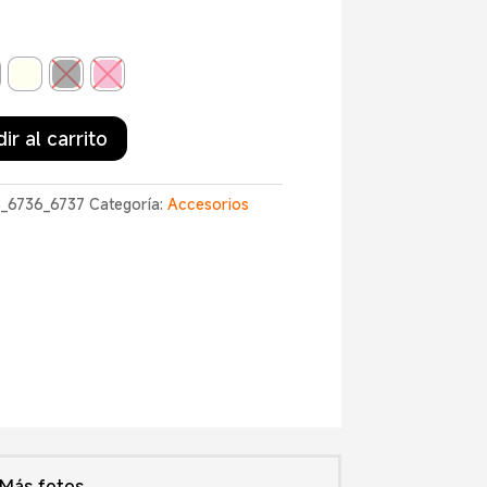
ir al carrito
5_6736_6737
Categoría:
Accesorios
Más fotos...