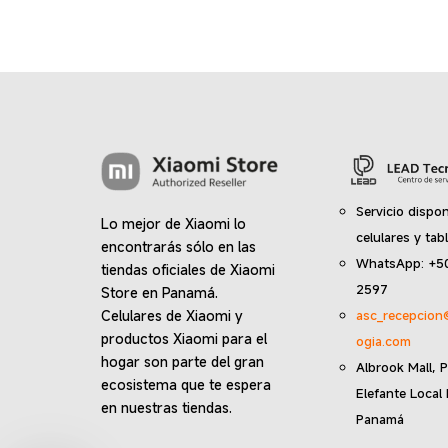
Servicio dispon
Lo mejor de Xiaomi lo
celulares y tab
encontrarás sólo en las
WhatsApp: +5
tiendas oficiales de Xiaomi
2597
Store en Panamá.
Celulares de Xiaomi y
asc_recepcion
productos Xiaomi para el
ogia.com
hogar son parte del gran
Albrook Mall, P
ecosistema que te espera
Elefante Local
en nuestras tiendas.
Panamá