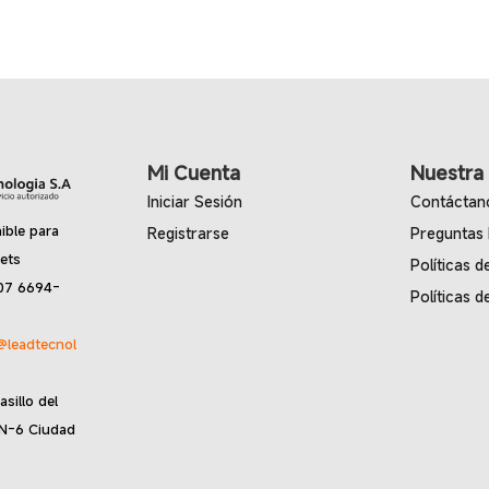
Mi Cuenta
Nuestra
Iniciar Sesión
Contáctan
ible para
Registrarse
Preguntas
lets
Políticas d
07 6694-
Políticas d
@leadtecnol
asillo del
 N-6 Ciudad