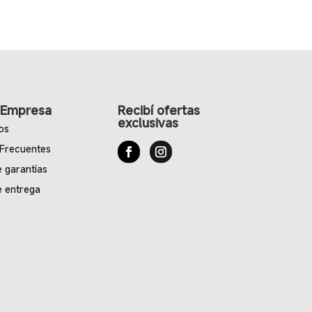
 Empresa
Recibí ofertas
exclusivas
os
 Frecuentes
e garantías
e entrega