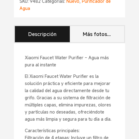
SKU:
9482
Categorías:
Nuevo
,
Purificador de
Agua
Descripción
Más fotos...
Xiaomi Faucet Water Purifier – Agua más
pura al instante
El Xiaomi Faucet Water Purifier es la
solución práctica y eficiente para mejorar
la calidad del agua directamente desde tu
grifo. Gracias a su sistema de filtración de
múltiples capas, elimina impurezas, olores
y partículas no deseadas, ofreciéndote
agua más limpia y segura para tu día a día.
Características principales:
Filtración de 4 etapas: Incluye un filtro de