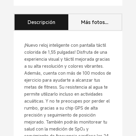
cantidad
Descripción
Más fotos...
¡Nuevo reloj inteligente con pantalla táctil
colorida de 1,55 pulgadas! Disfruta de una
experiencia visual y táctil mejorada gracias
a su alta resolución y colores vibrantes.
Además, cuenta con más de 100 modos de
ejercicio para ayudarte a alcanzar tus
metas de fitness. Su resistencia al agua te
permite utilizarlo incluso en actividades
acuáticas. Y no te preocupes por perder el
rumbo, gracias a su chip GPS de alta
precisión y seguimiento de posición
mejorado. También podrás monitorear tu
salud con la medición de SpO₂ y
seguimiento de frecuencia cardíaca las 24