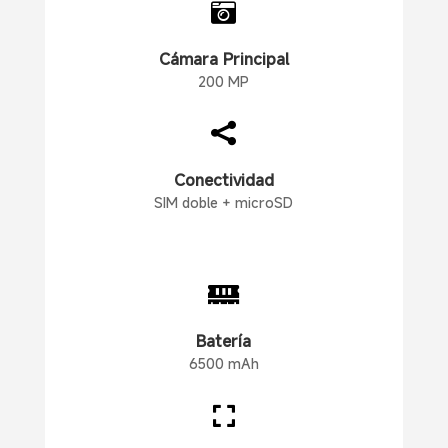

Cámara Principal
200 MP

Conectividad
SIM doble + microSD

Batería
6500 mAh
