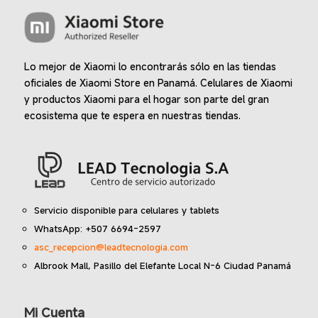
de
de
producto
produc
Lo mejor de Xiaomi lo encontrarás sólo en las tiendas
oficiales de Xiaomi Store en Panamá. Celulares de Xiaomi
y productos Xiaomi para el hogar son parte del gran
ecosistema que te espera en nuestras tiendas.
Servicio disponible para celulares y tablets
WhatsApp: +507 6694-2597
asc_recepcion@leadtecnologia.com
Albrook Mall, Pasillo del Elefante Local N-6 Ciudad Panamá
Mi Cuenta