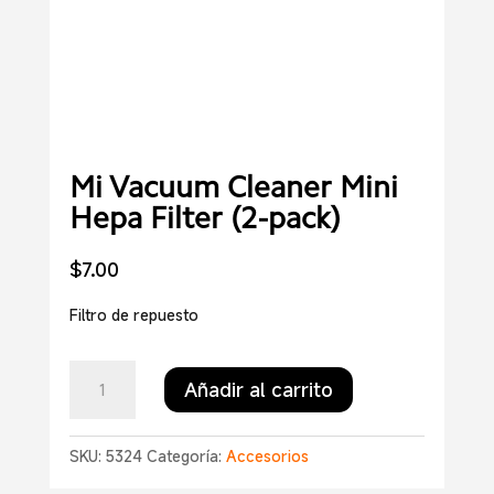
Mi Vacuum Cleaner Mini
Hepa Filter (2-pack)
$
7.00
Filtro de repuesto
Mi
Añadir al carrito
Vacuum
Cleaner
Mini
SKU:
5324
Categoría:
Accesorios
Hepa