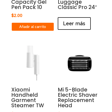
Capacity Gel
Luggage
Pen Pack 10
Classic Pro 24″
$
2.00
Leer más
Añadir al carrito
Xiaomi
Mi 5-Blade
Handheld
Electric Shaver
Garment
Replacement
Steamer TW
Head