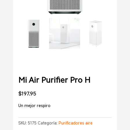
Mi Air Purifier Pro H
$
197.95
Un mejor respiro
SKU:
5175
Categoría:
Purificadores aire