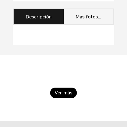
Descripción
Más fotos...
Ver más