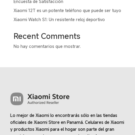
Encuesta de Satisfacción
en
Xiaomi 12T es un potente teléfono que puede ser tuyo
la
Xiaomi Watch S1: Un resistente reloj deportivo
página
de
Recent Comments
produc
No hay comentarios que mostrar.
Lo mejor de Xiaomi lo encontrarás sólo en las tiendas
oficiales de Xiaomi Store en Panamá. Celulares de Xiaomi
y productos Xiaomi para el hogar son parte del gran