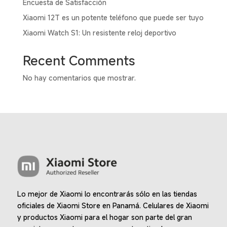
Encuesta de Satisfacción
en
Xiaomi 12T es un potente teléfono que puede ser tuyo
la
Xiaomi Watch S1: Un resistente reloj deportivo
página
de
Recent Comments
produc
No hay comentarios que mostrar.
Lo mejor de Xiaomi lo encontrarás sólo en las tiendas
oficiales de Xiaomi Store en Panamá. Celulares de Xiaomi
y productos Xiaomi para el hogar son parte del gran