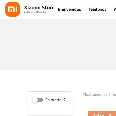
Bienvenidos
Teléfonos
W
Mostrando los 2 re
En oferta
(2)
¡Oferta!