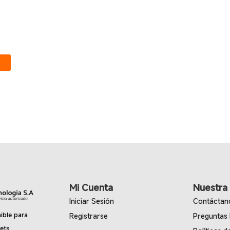
o
Mi Cuenta
Nuestra
Iniciar Sesión
Contáctan
ible para
Registrarse
Preguntas
lets