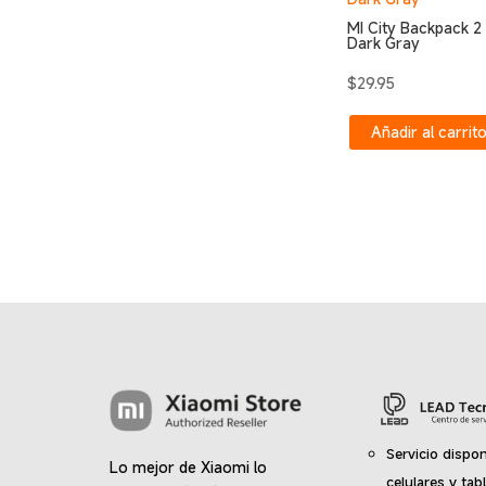
MI City Backpack 2
Dark Gray
$
29.95
Añadir al carrit
Servicio dispon
Lo mejor de Xiaomi lo
celulares y tab